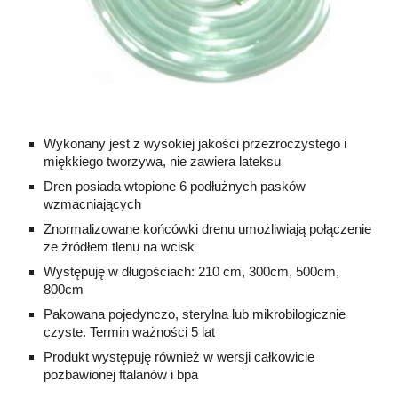
Wykonany jest z wysokiej jakości przezroczystego i
miękkiego tworzywa, nie zawiera lateksu
Dren posiada wtopione 6 podłużnych pasków
wzmacniających
Znormalizowane końcówki drenu umożliwiają połączenie
ze źródłem tlenu na wcisk
Występuję w długościach: 210 cm, 300cm, 500cm,
800cm
Pakowana pojedynczo, sterylna lub mikrobilogicznie
czyste. Termin ważności 5 lat
Produkt występuję również w wersji całkowicie
pozbawionej ftalanów i bpa