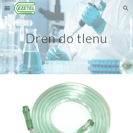
Skip to main content
Skip to navigation
Dren do tlenu